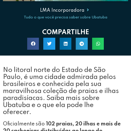
LMA Incorporadora
Tudo o que você precisa saber sobre Ubatuba
COMPARTILHE
No litoral norte do Estado de São
Paulo, é uma cidade admirada pelos
brasileiros e conhecida pela sua
maravilhosa coleção de praias e ilhas
paradisíacas. Saiba mais sobre
Ubatuba e o que ela pode lhe
oferecer.
Oficialmente são
102 praias, 20 ilhas e mais de
20 cachoeiras distribuídas ao longo do