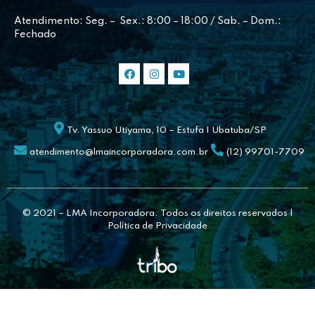
Atendimento: Seg. – Sex.: 8:00 – 18:00 / Sab. – Dom.:
Fechado
Tv. Yassuo Utiyama, 10 – Estufa I Ubatuba/SP
atendimento@lmaincorporadora.com.br
(12) 99701-7709
© 2021 – LMA Incorporadora. Todos os direitos reservados |
Política de Privacidade