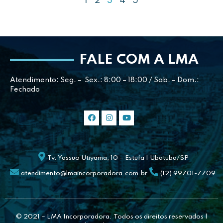
1
2
3
4
5
FALE COM A LMA
Atendimento: Seg. – Sex.: 8:00 – 18:00 / Sab. – Dom.:
Fechado
Tv. Yassuo Utiyama, 10 – Estufa I Ubatuba/SP
atendimento@lmaincorporadora.com.br
(12) 99701-7709
© 2021 – LMA Incorporadora. Todos os direitos reservados |